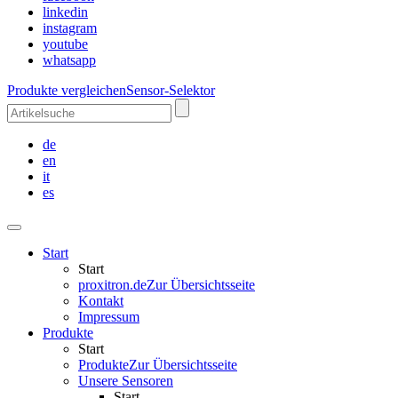
linkedin
instagram
youtube
whatsapp
Produkte vergleichen
Sensor-Selektor
de
en
it
es
Start
Start
proxitron.de
Zur Übersichtsseite
Kontakt
Impressum
Produkte
Start
Produkte
Zur Übersichtsseite
Unsere Sensoren
Start