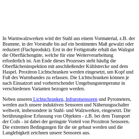
In Warmwalzwerken wird der Stahl aus einem Vormaterial, z.B. der
Bramme, in der Vorstraße bis auf ein bestimmtes Maß gewalzt oder
reduziert (Flachprodukt). Erst in der Fertigstraße erhält das Walzgut
die Oberflächengüte, welche für eine Weiterverarbeitung
erforderlich ist. Am Ende dieses Prozesses steht häufig die
Oberflächeninspektion mit anschließender Kühlstrecke und dem
Haspel. Proxitron Lichtschranken werden eingesetzt, um Kopf und
Fuß des Warmbandes zu erfassen. Die Lichtschranken können je
nach Einsatzort und vorherrschender Umgebungstemperatur in
verschiedenen Varianten bezogen werden.
Neben unseren
Lichtschranken
,
Infrarotsensoren
und Pyrometern,
werden auch unsere induktiven Sensoren und Näherungsschalter
weltweit, insbesondere in Stahl- und Walzwerken, eingesetzt. Die
berührungslose Erfassung von Objekten - z.B. bei dem Transport
der Coils - ist dabei der geringste Vorteil von Proxitron Sensoren.
Die extremen Bedingungen für die sie gebaut werden und die
Langlebigkeit zeichnen unsere Sensoren aus.