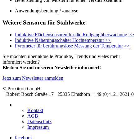
Bereitstellung von Mustern für einen Versuchszeitraum
Anwendungsberatung / -analyse
Weitere Sensoren für Stahlwerke
Induktive Flächensensoren für die Rollgangüberwachung >>
Induktive Näherungsschalter Hochtemperatur >>
Pyrometer für berührungslose Messung der Temperatur >>
Sie möchten über aktuelle Produkte, Trends und vieles mehr
informiert werden?
Bleiben Sie mit unserem Newsletter informiert!
Jetzt zum Newsletter anmelden
© Proxitron GmbH
Robert-Bosch-Straße 17 25335 Elmshorn +49 (0)4121-2621-0
Kontakt
AGB
Datenschutz
Impressum
facebook