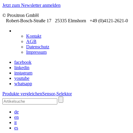
Jetzt zum Newsletter anmelden
© Proxitron GmbH
Robert-Bosch-Straße 17 25335 Elmshorn +49 (0)4121-2621-0
Kontakt
AGB
Datenschutz
Impressum
facebook
linkedin
instagram
youtube
whatsapp
Produkte vergleichen
Sensor-Selektor
de
en
it
es