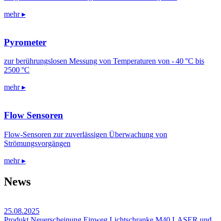
mehr ▸
Pyrometer
zur berührungslosen Messung von Temperaturen von - 40 °C bis
2500 °C
mehr ▸
Flow Sensoren
Flow-Sensoren zur zuverlässigen Überwachung von
Strömungsvorgängen
mehr ▸
News
25.08.2025
Produkt Neuerscheinung Einweg Lichtschranke M40 LASER und