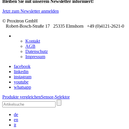
Bleiben Sie mit unserem Newsletter informiert!
Jetzt zum Newsletter anmelden
© Proxitron GmbH
Robert-Bosch-Straße 17 25335 Elmshorn +49 (0)4121-2621-0
Kontakt
AGB
Datenschutz
Impressum
facebook
linkedin
instagram
youtube
whatsapp
Produkte vergleichen
Sensor-Selektor
de
en
it