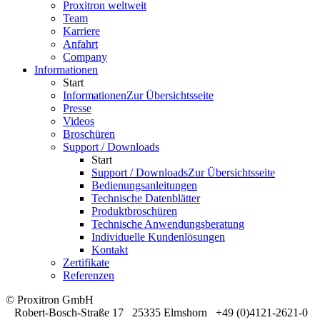
Proxitron weltweit
Team
Karriere
Anfahrt
Company
Informationen
Start
Informationen
Zur Übersichtsseite
Presse
Videos
Broschüren
Support / Downloads
Start
Support / Downloads
Zur Übersichtsseite
Bedienungsanleitungen
Technische Datenblätter
Produktbroschüren
Technische Anwendungsberatung
Individuelle Kundenlösungen
Kontakt
Zertifikate
Referenzen
© Proxitron GmbH
Robert-Bosch-Straße 17 25335 Elmshorn +49 (0)4121-2621-0