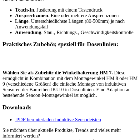
Teach-In
. Justierung mit einem Tastendruck
Ansprechzonen
. Eine oder mehrere Ansprechzonen
Länge
. Unterschiedlichste Längen (80-500mm) je nach
Anwendungsfall
Anwendung
. Stau-, Richtungs-, Geschwindigkeitskontrolle
Praktisches Zubehör, speziell für Dosenlinien:
Wählen Sie als Zubehör die Winkelhalterung HM 7.
Diese
ermöglicht in Kombination mit dem Montagewinkel HM 8 oder HM
9 (verschiedene Größen) die einfache Montage von induktiven
Sensoren der Baureihen IKU 0 in Dosenlinien. Eine Adaption an
bestehende Sencon-Montagewinkel ist möglich.
Downloads
PDF herunterladen
Induktive Sensorleisten
Sie möchten über aktuelle Produkte, Trends und vieles mehr
informiert werden?