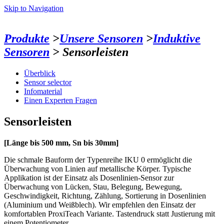
Skip to Navigation
Produkte
>
Unsere Sensoren
>
Induktive
Sensoren
> Sensorleisten
Überblick
Sensor selector
Infomaterial
Einen Experten Fragen
Sensorleisten
[Länge bis 500 mm, Sn bis 30mm]
Die schmale Bauform der Typenreihe IKU 0 ermöglicht die
Überwachung von Linien auf metallische Körper. Typische
Applikation ist der Einsatz als Dosenlinien-Sensor zur
Überwachung von Lücken, Stau, Belegung, Bewegung,
Geschwindigkeit, Richtung, Zählung, Sortierung in Dosenlinien
(Aluminium und Weißblech). Wir empfehlen den Einsatz der
komfortablen ProxiTeach Variante. Tastendruck statt Justierung mit
einem Potentiometer.