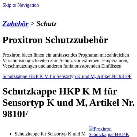
Skip to Navigation
Zubehör
> Schutz
Proxitron Schutzzubehör
Proxitron bietet Ihnen ein umfassendes Programm mit zahlreichen
Variationsmöglichkeiten zum Schutz vor extremen Temperaturen,
Verschmutzungen und anderen funktionsstörenden Einflüssen.
Schutzkappe HKP K M für Sensortyp K und M, Artikel Nr. 9810F
Schutzkappe HKP K M für
Sensortyp K und M, Artikel Nr.
9810F
Schutzkappe für Sensortyp K und M