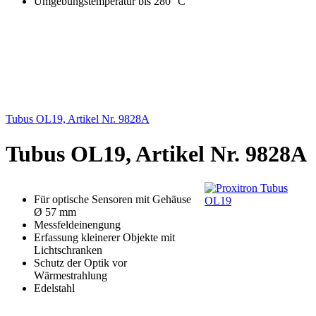
Umgebungstemperatur bis 280 °C
Tubus OL19, Artikel Nr. 9828A
Tubus OL19, Artikel Nr. 9828A
Für optische Sensoren mit Gehäuse
Ø 57 mm
Messfeldeinengung
Erfassung kleinerer Objekte mit
Lichtschranken
Schutz der Optik vor
Wärmestrahlung
Edelstahl