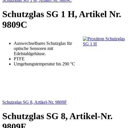
Schutzglas SG 1 H, Artikel Nr. 9809C
Schutzglas SG 1 H, Artikel Nr.
9809C
Auswechselbares Schutzglas für
optische Sensoren mit
Edelstahlgehäuse.
PTFE
Umgebungstemperatur bis 290 °C
Schutzglas SG 8, Artikel-Nr. 9809F
Schutzglas SG 8, Artikel-Nr.
9809F